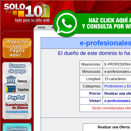
e-profesionale
El dueño de este dominio lo ha
Mayusculas:
E-PROFESIONA
Minusculas:
e-profesionales
Longitud:
15 caracteres
Categorias:
Profesiones y E
Precio:
Realizar una ofe
Visitar!
e-profesionale
Serán consideradas ofer
Realizar una Oferta