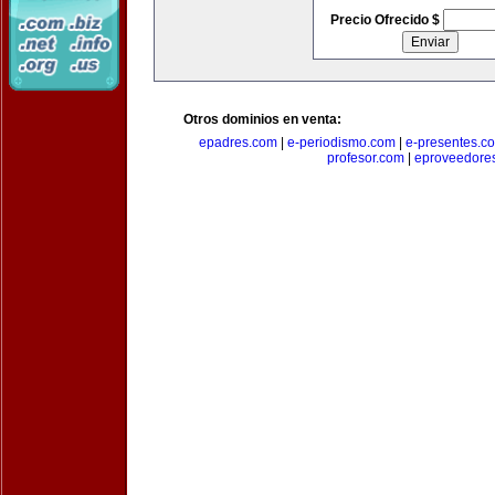
Precio Ofrecido $
Otros dominios en venta:
epadres.com
|
e-periodismo.com
|
e-presentes.c
profesor.com
|
eproveedore