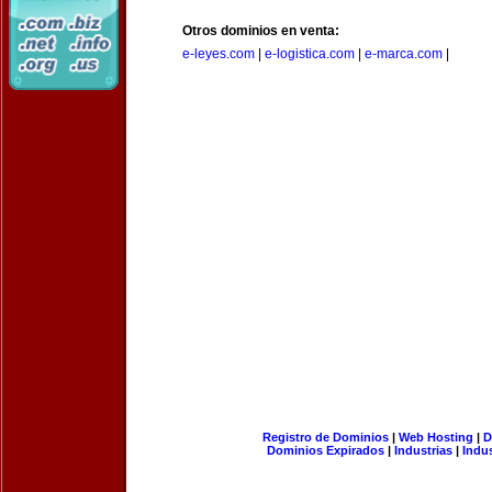
Otros dominios en venta:
e-leyes.com
|
e-logistica.com
|
e-marca.com
|
Registro de Dominios
|
Web Hosting
|
D
Dominios Expirados
|
Industrias
|
Indu