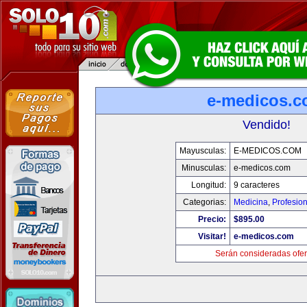
e-medicos.
Vendido!
Mayusculas:
E-MEDICOS.COM
Minusculas:
e-medicos.com
Longitud:
9 caracteres
Categorias:
Medicina
,
Profesio
Precio:
$895.00
Visitar!
e-medicos.com
Serán consideradas ofer