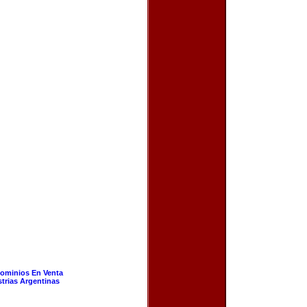
ominios En Venta
strias Argentinas