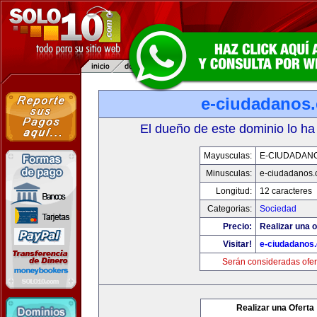
e-ciudadanos
El dueño de este dominio lo ha
Mayusculas:
E-CIUDADAN
Minusculas:
e-ciudadanos
Longitud:
12 caracteres
Categorias:
Sociedad
Precio:
Realizar una o
Visitar!
e-ciudadanos
Serán consideradas ofer
Realizar una Oferta