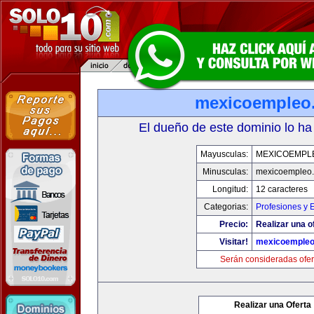
mexicoempleo
El dueño de este dominio lo ha
Mayusculas:
MEXICOEMPL
Minusculas:
mexicoempleo
Longitud:
12 caracteres
Categorias:
Profesiones y 
Precio:
Realizar una o
Visitar!
mexicoemple
Serán consideradas ofer
Realizar una Oferta