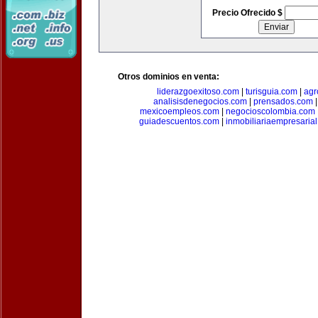
Precio Ofrecido $
Otros dominios en venta:
liderazgoexitoso.com
|
turisguia.com
|
agr
analisisdenegocios.com
|
prensados.com
mexicoempleos.com
|
negocioscolombia.com
guiadescuentos.com
|
inmobiliariaempresaria