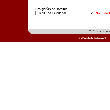
Categorías de Dominio:
[Pág. princi
** Precios expre
© 2002/2022 Solo10.com