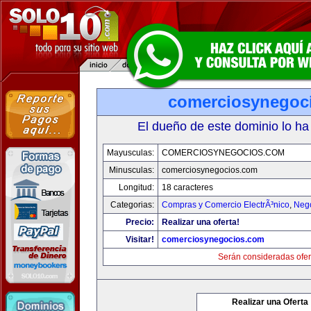
comerciosynegoc
El dueño de este dominio lo ha
Mayusculas:
COMERCIOSYNEGOCIOS.COM
Minusculas:
comerciosynegocios.com
Longitud:
18 caracteres
Categorias:
Compras y Comercio ElectrÃ³nico
,
Neg
Precio:
Realizar una oferta!
Visitar!
comerciosynegocios.com
Serán consideradas ofer
Realizar una Oferta