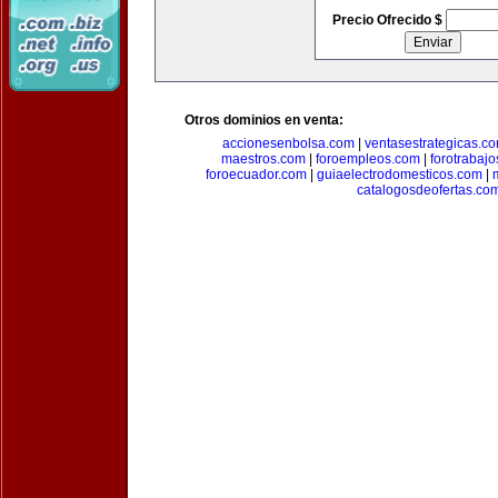
Precio Ofrecido $
Otros dominios en venta:
accionesenbolsa.com
|
ventasestrategicas.c
maestros.com
|
foroempleos.com
|
forotrabaj
foroecuador.com
|
guiaelectrodomesticos.com
|
catalogosdeofertas.co