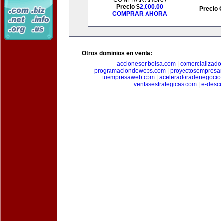
COMPRAR AHORA
Precio $
2,000.00
Precio 
COMPRAR AHORA
Otros dominios en venta:
accionesenbolsa.com
|
comercializado
programaciondewebs.com
|
proyectosempresa
tuempresaweb.com
|
aceleradoradenegocio
ventasestrategicas.com
|
e-desc