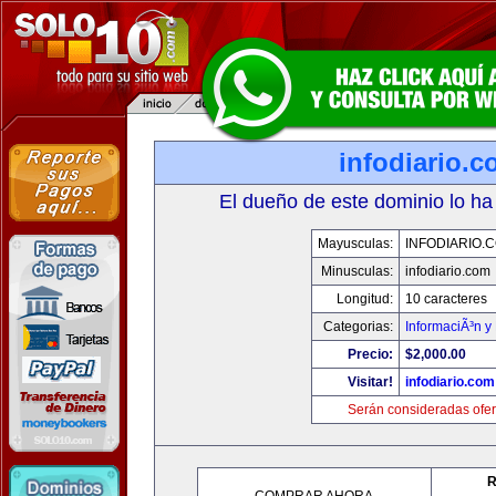
infodiario.
El dueño de este dominio lo ha
Mayusculas:
INFODIARIO.
Minusculas:
infodiario.com
Longitud:
10 caracteres
Categorias:
InformaciÃ³n y 
Precio:
$2,000.00
Visitar!
infodiario.com
Serán consideradas ofer
R