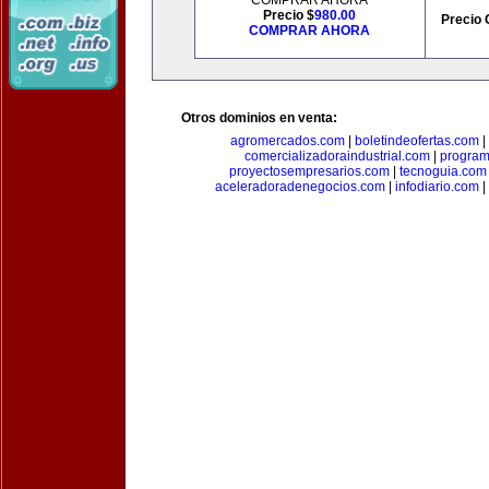
COMPRAR AHORA
Precio $
980.00
Precio 
COMPRAR AHORA
Otros dominios en venta:
agromercados.com
|
boletindeofertas.com
|
comercializadoraindustrial.com
|
progra
proyectosempresarios.com
|
tecnoguia.com
aceleradoradenegocios.com
|
infodiario.com
|