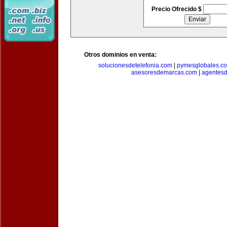
Precio Ofrecido $
Otros dominios en venta:
solucionesdetelefonia.com
|
pymesglobales.c
asesoresdemarcas.com
|
agentes