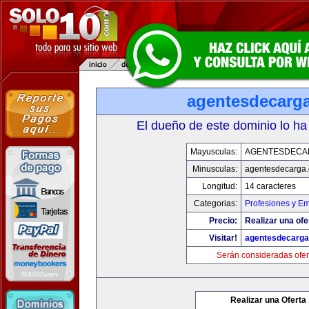
agentesdecarg
El dueño de este dominio lo ha
Mayusculas:
AGENTESDECA
Minusculas:
agentesdecarga
Longitud:
14 caracteres
Categorias:
Profesiones y E
Precio:
Realizar una ofe
Visitar!
agentesdecarg
Serán consideradas ofer
Realizar una Oferta