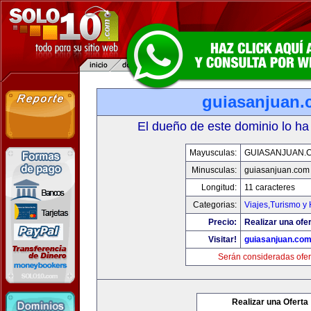
guiasanjuan
El dueño de este dominio lo ha
Mayusculas:
GUIASANJUAN.
Minusculas:
guiasanjuan.com
Longitud:
11 caracteres
Categorias:
Viajes,Turismo y
Precio:
Realizar una ofer
Visitar!
guiasanjuan.co
Serán consideradas ofer
Realizar una Oferta