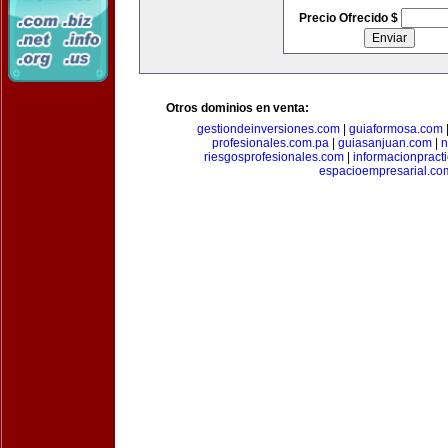
Precio Ofrecido $
Otros dominios en venta:
gestiondeinversiones.com
|
guiaformosa.com
profesionales.com.pa
|
guiasanjuan.com
|
n
riesgosprofesionales.com
|
informacionpract
espacioempresarial.co