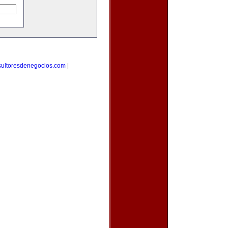
sultoresdenegocios.com
|