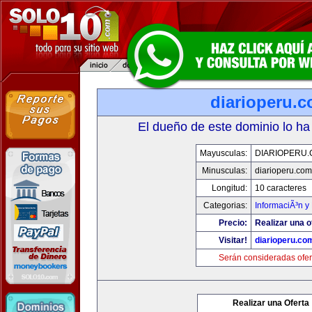
diarioperu.
El dueño de este dominio lo ha
Mayusculas:
DIARIOPERU
Minusculas:
diarioperu.com
Longitud:
10 caracteres
Categorias:
InformaciÃ³n y 
Precio:
Realizar una o
Visitar!
diarioperu.co
Serán consideradas ofer
Realizar una Oferta