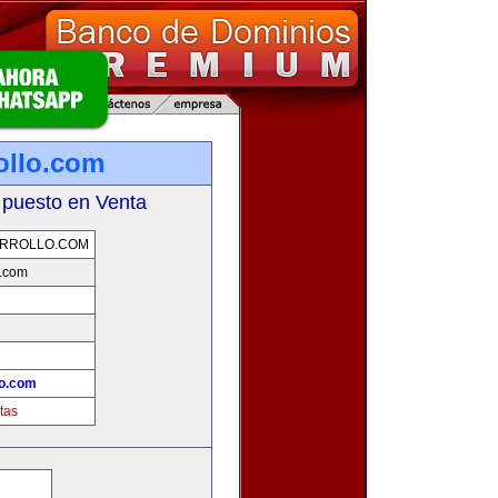
ollo.com
 puesto en Venta
ARROLLO.COM
o.com
lo.com
tas