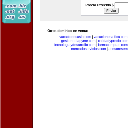
Precio Ofrecido $
Otros dominios en venta:
vacacionesasia.com
|
vacacionesafrica.com
gestiondelapyme.com
|
calidadyprecio.co
tecnologiaydesarrollo.com
|
farmacompras.com
mercadoservicios.com
|
asesoresem