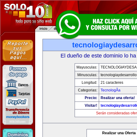
tecnologiaydesarr
El dueño de este dominio lo ha
Mayusculas:
TECNOLOGIAYDES
Minusculas:
tecnologiaydesarroll
Longitud:
21 caracteres
Categorias:
TecnologÃ­a
Precio:
Realizar una oferta!
Visitar!
tecnologiaydesarrol
Serán consideradas ofer
Realizar una Oferta