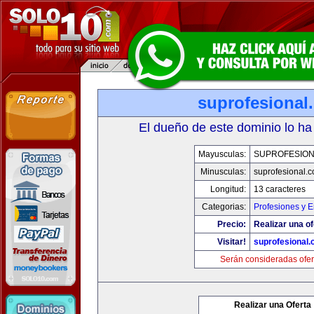
suprofesional
El dueño de este dominio lo ha
Mayusculas:
SUPROFESIO
Minusculas:
suprofesional.
Longitud:
13 caracteres
Categorias:
Profesiones y 
Precio:
Realizar una of
Visitar!
suprofesional
Serán consideradas ofer
Realizar una Oferta