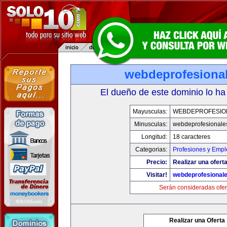
webdeprofesiona
El dueño de este dominio lo ha
Mayusculas:
WEBDEPROFESIO
Minusculas:
webdeprofesionale
Longitud:
18 caracteres
Categorias:
Profesiones y Empl
Precio:
Realizar una oferta
Visitar!
webdeprofesional
Serán consideradas ofer
Realizar una Oferta