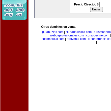
Precio Ofrecido $
Otros dominios en venta:
guiabuzios.com
|
ciudadturistica.com
|
turismoenbo
webdeprofesionales.com
|
cursodecine.com
sucomercial.com
|
rapiventa.com
|
e-conferencia.c
|