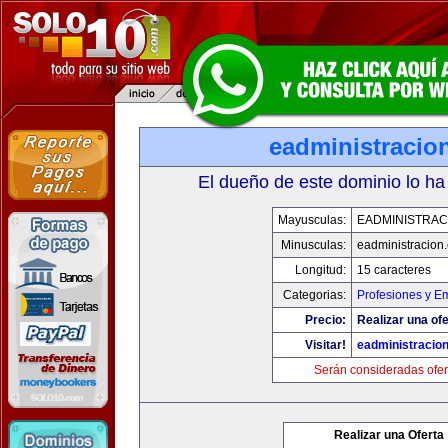
eadministracio
El dueño de este dominio lo ha
Mayusculas:
EADMINISTRAC
Minusculas:
eadministracion
Longitud:
15 caracteres
Categorias:
Profesiones y E
Precio:
Realizar una ofe
Visitar!
eadministracio
Serán consideradas ofer
Realizar una Oferta