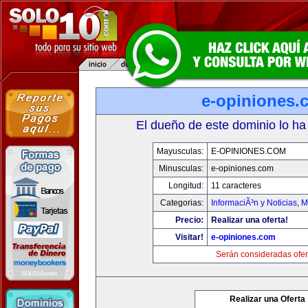
e-opiniones.
El dueño de este dominio lo ha
Mayusculas:
E-OPINIONES.COM
Minusculas:
e-opiniones.com
Longitud:
11 caracteres
Categorias:
InformaciÃ³n y Noticias
,
M
Precio:
Realizar una oferta!
Visitar!
e-opiniones.com
Serán consideradas ofer
Realizar una Oferta