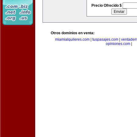
Precio Ofrecido $
Otros dominios en venta:
miamialquileres.com
|
tuspasajes.com
|
ventadem
opiniones.com
|