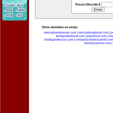
Precio Ofrecido $
Otros dominios en venta:
mercadoempresas.com
|
mercadoregional.com
|
p
tenisprofesional.com
|
planmovil.com
|
re
bodegasdecuyo.com
|
comprascondescuento.co
mendozavinos.com
|