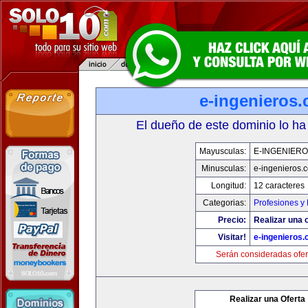
e-ingenieros
El dueño de este dominio lo ha
Mayusculas:
E-INGENIER
Minusculas:
e-ingenieros.
Longitud:
12 caracteres
Categorias:
Profesiones y
Precio:
Realizar una o
Visitar!
e-ingenieros
Serán consideradas ofer
Realizar una Oferta