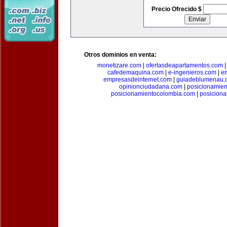
Precio Ofrecido $
Otros dominios en venta:
monetizare.com
|
ofertasdeapartamentos.com
cafedemaquina.com
|
e-ingenieros.com
|
e
empresasdeinternet.com
|
guiadeblumenau.
opinionciudadana.com
|
posicionamien
posicionamientocolombia.com
|
posicion