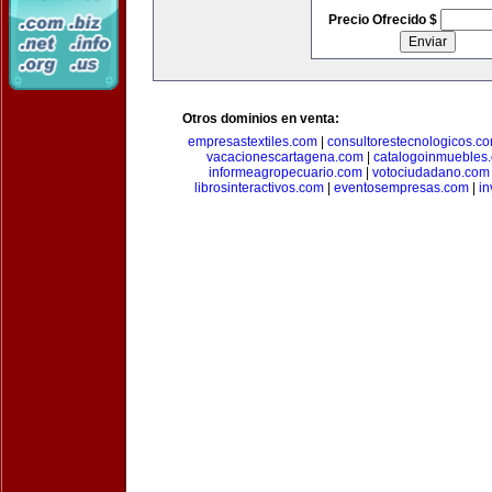
Precio Ofrecido $
Otros dominios en venta:
empresastextiles.com
|
consultorestecnologicos.c
vacacionescartagena.com
|
catalogoinmuebles
informeagropecuario.com
|
votociudadano.com
librosinteractivos.com
|
eventosempresas.com
|
in