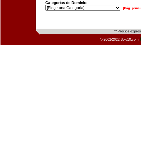
Categorías de Dominio:
[Pág. princi
** Precios expre
© 2002/2022 Solo10.com