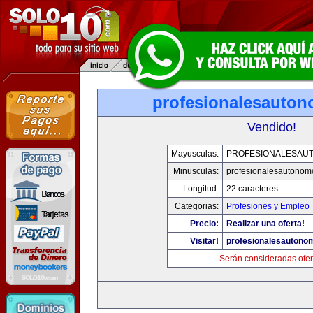
profesionalesauto
Vendido!
Mayusculas:
PROFESIONALESAU
Minusculas:
profesionalesautonom
Longitud:
22 caracteres
Categorias:
Profesiones y Empleo
Precio:
Realizar una oferta!
Visitar!
profesionalesautono
Serán consideradas ofer