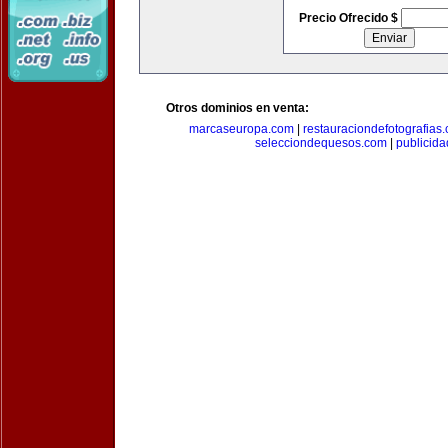
Precio Ofrecido $
Otros dominios en venta:
marcaseuropa.com
|
restauraciondefotografias
selecciondequesos.com
|
publicid