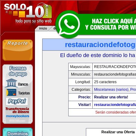
restauraciondefotog
El dueño de este dominio lo ha
Mayusculas:
RESTAURACIONDEFOT
Minusculas:
restauraciondefotografia
Longitud:
25 caracteres
Categorias:
Miscelaneas (varios)
,
Pro
Precio:
Realizar una oferta!
Visitar!
restauraciondefotograf
Serán consideradas ofer
Realizar una Oferta