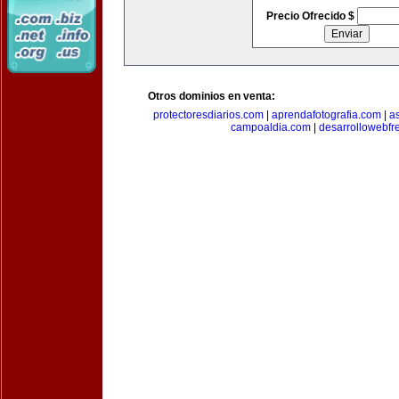
Precio Ofrecido $
Otros dominios en venta:
protectoresdiarios.com
|
aprendafotografia.com
|
a
campoaldia.com
|
desarrollowebfr