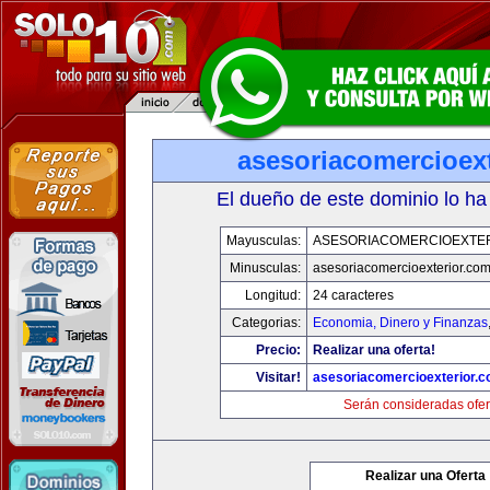
asesoriacomercioex
El dueño de este dominio lo ha
Mayusculas:
ASESORIACOMERCIOEXTE
Minusculas:
asesoriacomercioexterior.co
Longitud:
24 caracteres
Categorias:
Economia, Dinero y Finanzas
Precio:
Realizar una oferta!
Visitar!
asesoriacomercioexterior.
Serán consideradas ofer
Realizar una Oferta