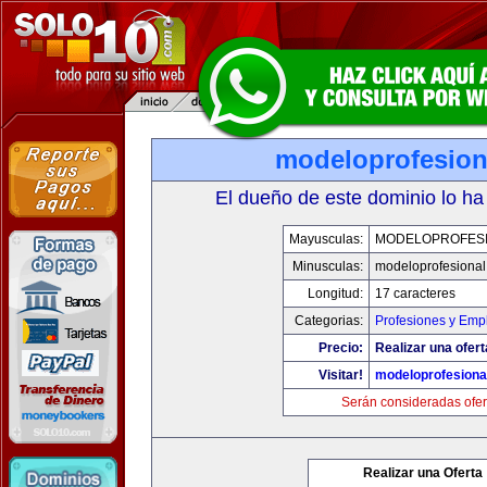
modeloprofesion
El dueño de este dominio lo ha
Mayusculas:
MODELOPROFES
Minusculas:
modeloprofesiona
Longitud:
17 caracteres
Categorias:
Profesiones y Emp
Precio:
Realizar una ofert
Visitar!
modeloprofesiona
Serán consideradas ofer
Realizar una Oferta