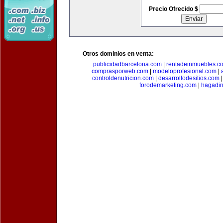
Precio Ofrecido $
Otros dominios en venta:
publicidadbarcelona.com
|
rentadeinmuebles.c
comprasporweb.com
|
modeloprofesional.com
|
controldenutricion.com
|
desarrollodesitios.com
forodemarketing.com
|
hagadin