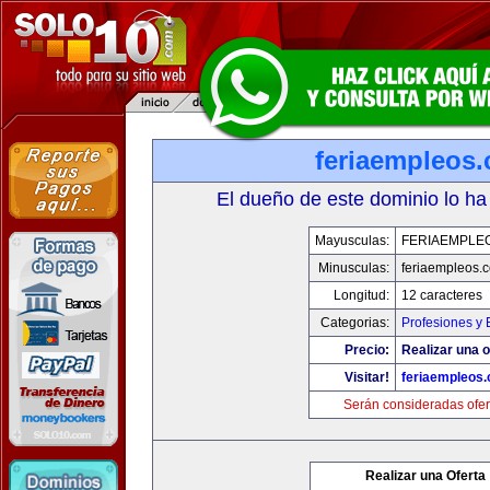
feriaempleos
El dueño de este dominio lo ha
Mayusculas:
FERIAEMPLE
Minusculas:
feriaempleos.
Longitud:
12 caracteres
Categorias:
Profesiones y
Precio:
Realizar una o
Visitar!
feriaempleos
Serán consideradas ofer
Realizar una Oferta