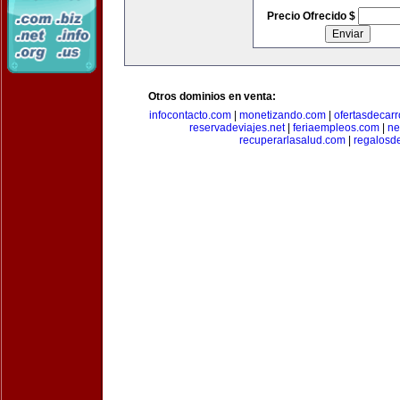
Precio Ofrecido $
Otros dominios en venta:
infocontacto.com
|
monetizando.com
|
ofertasdecar
reservadeviajes.net
|
feriaempleos.com
|
ne
recuperarlasalud.com
|
regalosd