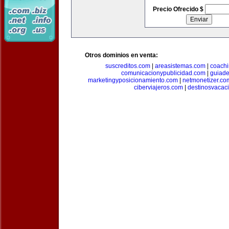
Precio Ofrecido $
Otros dominios en venta:
suscreditos.com
|
areasistemas.com
|
coach
comunicacionypublicidad.com
|
guiade
marketingyposicionamiento.com
|
netmonetizer.co
ciberviajeros.com
|
destinosvacac