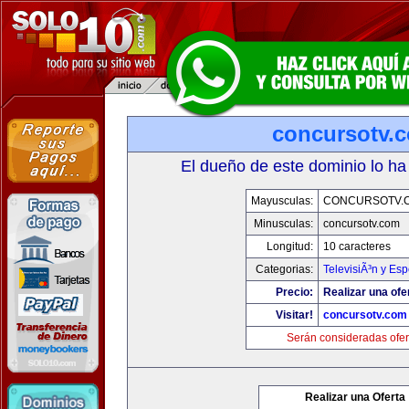
concursotv.
El dueño de este dominio lo ha
Mayusculas:
CONCURSOTV.
Minusculas:
concursotv.com
Longitud:
10 caracteres
Categorias:
TelevisiÃ³n y Esp
Precio:
Realizar una ofe
Visitar!
concursotv.com
Serán consideradas ofer
Realizar una Oferta