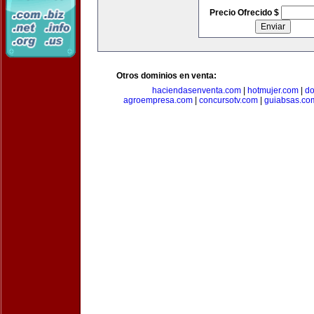
Precio Ofrecido $
Otros dominios en venta:
haciendasenventa.com
|
hotmujer.com
|
do
agroempresa.com
|
concursotv.com
|
guiabsas.co