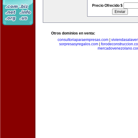
Precio Ofrecido $
Otros dominios en venta:
consultoriaparaempresas.com
|
viviendasalave
sorpresasyregalos.com
|
forodeconstruccion.c
mercadovenezolano.c