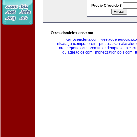
Precio Ofrecido $
Otros dominios en venta:
carrosenoferta.com
|
gestaodenegocios.c
nicaraguacompras.com
|
pruductosparalasalud
areadeporte.com
|
comunidadempresaria.com
guiaderadios.com
|
monetizationtools.com
|
t