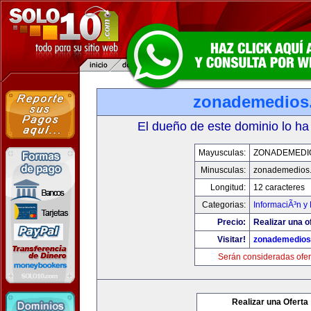
zonademedios
El dueño de este dominio lo ha
Mayusculas:
ZONADEMEDI
Minusculas:
zonademedios
Longitud:
12 caracteres
Categorias:
InformaciÃ³n y 
Precio:
Realizar una o
Visitar!
zonademedios
Serán consideradas ofer
Realizar una Oferta