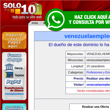
venezuelaempl
El dueño de este dominio lo ha
Mayusculas:
VENEZUELAEM
Minusculas:
venezuelaemple
Longitud:
15 caracteres
Categorias:
Profesiones y Em
Precio:
Realizar una ofer
Visitar!
venezuelaemple
Serán consideradas ofer
Realizar una Oferta