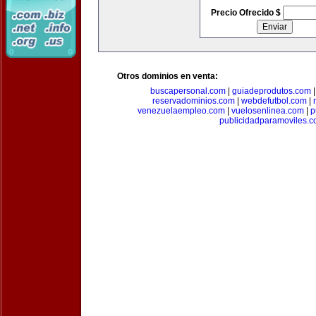
Precio Ofrecido $
Otros dominios en venta:
buscapersonal.com
|
guiadeprodutos.com
reservadominios.com
|
webdefutbol.com
|
venezuelaempleo.com
|
vuelosenlinea.com
|
p
publicidadparamoviles.