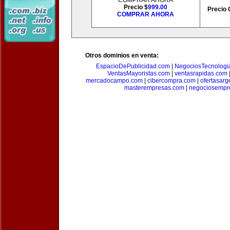
COMPRAR AHORA
Precio $
999.00
Precio 
COMPRAR AHORA
Otros dominios en venta:
EspacioDePublicidad.com
|
NegociosTecnologi
VentasMayoristas.com
|
ventasrapidas.com
mercadocampo.com
|
cibercompra.com
|
ofertasarg
masterempresas.com
|
negociosempr