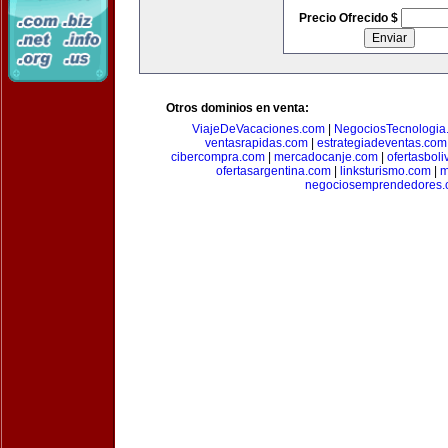
Precio Ofrecido $
Otros dominios en venta:
ViajeDeVacaciones.com
|
NegociosTecnologia
ventasrapidas.com
|
estrategiadeventas.com
cibercompra.com
|
mercadocanje.com
|
ofertasboli
ofertasargentina.com
|
linksturismo.com
|
m
negociosemprendedores.