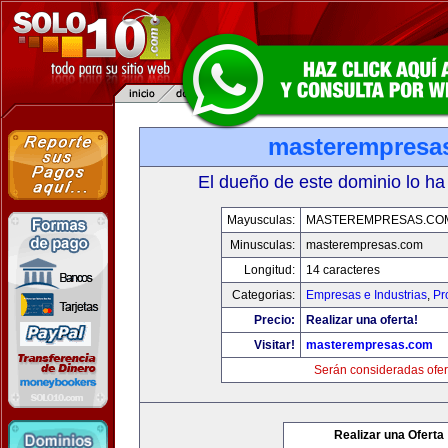
masterempresa
El dueño de este dominio lo ha
Mayusculas:
MASTEREMPRESAS.CO
Minusculas:
masterempresas.com
Longitud:
14 caracteres
Categorias:
Empresas e Industrias
,
Pr
Precio:
Realizar una oferta!
Visitar!
masterempresas.com
Serán consideradas ofer
Realizar una Oferta