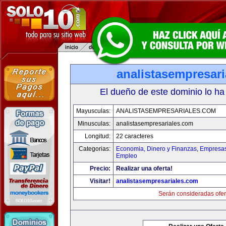
analistasempresar
El dueño de este dominio lo ha
Mayusculas:
ANALISTASEMPRESARIALES.COM
Minusculas:
analistasempresariales.com
Longitud:
22 caracteres
Categorias:
Economia, Dinero y Finanzas
,
Empresas 
Empleo
Precio:
Realizar una oferta!
Visitar!
analistasempresariales.com
Serán consideradas ofer