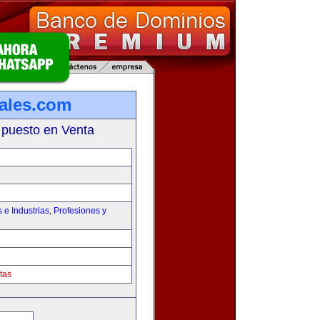
iales.com
 puesto en Venta
e Industrias
,
Profesiones y
tas