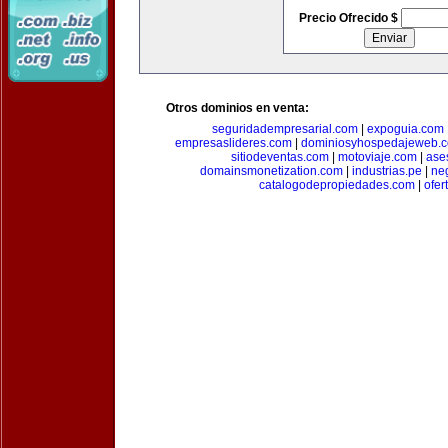
Precio Ofrecido $
Otros dominios en venta:
seguridadempresarial.com
|
expoguia.com
empresaslideres.com
|
dominiosyhospedajeweb.
sitiodeventas.com
|
motoviaje.com
|
ase
domainsmonetization.com
|
industrias.pe
|
ne
catalogodepropiedades.com
|
ofer