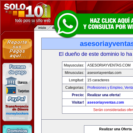
asesoriayventa
El dueño de este dominio lo ha
Mayusculas:
ASESORIAYVENTAS.COM
Minusculas:
asesoriayventas.com
Longitud:
15 caracteres
Categorias:
Profesiones y Empleo
,
Venta
Precio:
Realizar una oferta!
Visitar!
asesoriayventas.com
Serán consideradas ofer
Realizar una Oferta