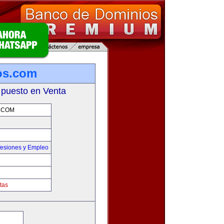
os.com
 puesto en Venta
.COM
fesiones y Empleo
tas