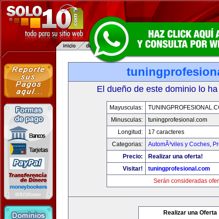
tuningprofesion
El dueño de este dominio lo ha
Mayusculas:
TUNINGPROFESIONAL.
Minusculas:
tuningprofesional.com
Longitud:
17 caracteres
Categorias:
AutomÃ³viles y Coches
,
Pr
Precio:
Realizar una oferta!
Visitar!
tuningprofesional.com
Serán consideradas ofer
Realizar una Oferta