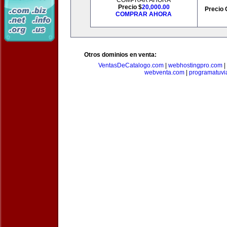
COMPRAR AHORA
Precio $
20,000.00
Precio 
COMPRAR AHORA
Otros dominios en venta:
VentasDeCatalogo.com
|
webhostingpro.com
|
webventa.com
|
programatuvi